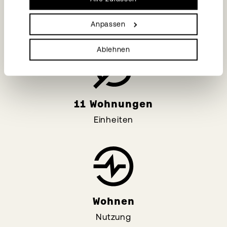
Generalplaner
Mandat
Anpassen
Ablehnen
11 Wohnungen
Einheiten
Wohnen
Nutzung