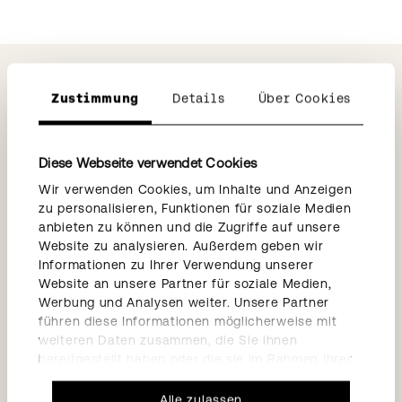
Quickfacts
Zustimmung
Details
Über Cookies
Diese Webseite verwendet Cookies
Wir verwenden Cookies, um Inhalte und Anzeigen
zu personalisieren, Funktionen für soziale Medien
anbieten zu können und die Zugriffe auf unsere
1931
Website zu analysieren. Außerdem geben wir
Informationen zu Ihrer Verwendung unserer
Erstellungsjahr
Website an unsere Partner für soziale Medien,
Werbung und Analysen weiter. Unsere Partner
führen diese Informationen möglicherweise mit
weiteren Daten zusammen, die Sie ihnen
bereitgestellt haben oder die sie im Rahmen Ihrer
Nutzung der Dienste gesammelt haben.
Alle zulassen