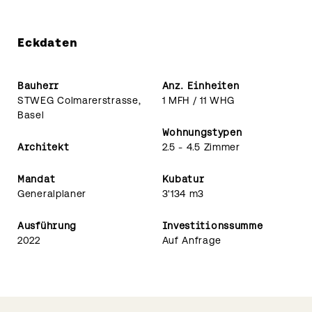
Eckdaten
Bauherr
Anz. Einheiten
STWEG Colmarerstrasse,
1 MFH / 11 WHG
Basel
Wohnungstypen
Architekt
2.5 - 4.5 Zimmer
Mandat
Kubatur
Generalplaner
3'134 m3
Ausführung
Investitionssumme
2022
Auf Anfrage