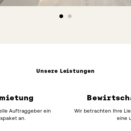
Unsere Leistungen
rmietung
Bewirtsch
nelle Auftraggeber ein
Wir betrachten Ihre Li
spaket an.
eine 