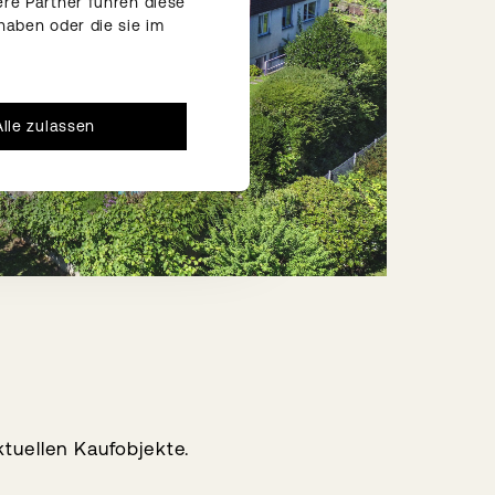
re Partner führen diese
haben oder die sie im
Alle zulassen
ktuellen Kaufobjekte.