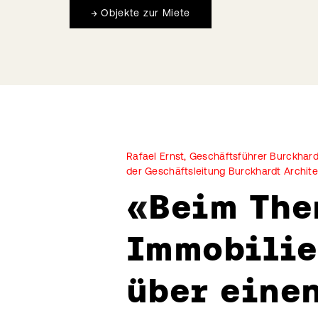
→
Objekte zur Miete
Rafael Ernst, Geschäftsführer Burckhardt
der Geschäftsleitung Burckhardt Archite
«
Beim Th
Immobilie
über eine