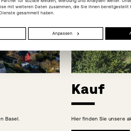
Partner für soziale Medien, Werbung und Analysen weiter. Unse
se mit weiteren Daten zusammen, die Sie ihnen bereitgestellt 
 Dienste gesammelt haben.
Anpassen
Kauf
n Basel.
Hier finden Sie unsere a