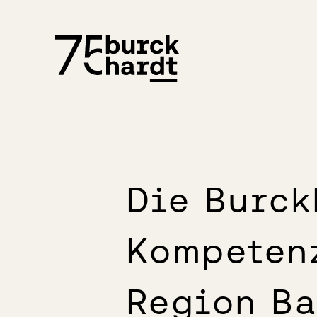
Die Burck
Kompetenz
Region Ba