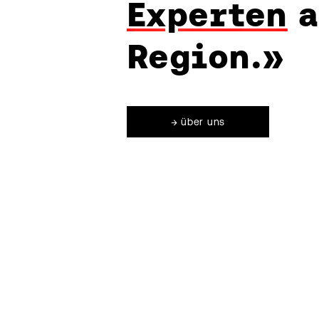
Experten
a
Region.
»
→
über uns