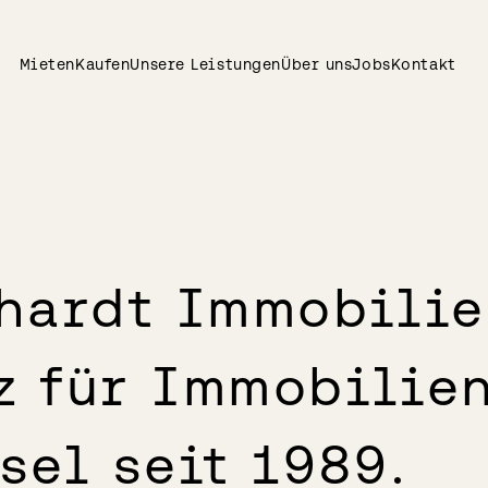
Mieten
Kaufen
Unsere Leistungen
Über uns
Jobs
Kontakt
hardt Immobilie
 für Immobilien
sel seit 1989.