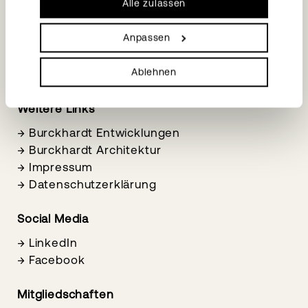
Alle zulassen
Anpassen
Ablehnen
Weitere Links
→
Burckhardt Entwicklungen
→
Burckhardt Architektur
→
Impressum
→
Datenschutzerklärung
Social Media
→
LinkedIn
→
Facebook
Mitgliedschaften