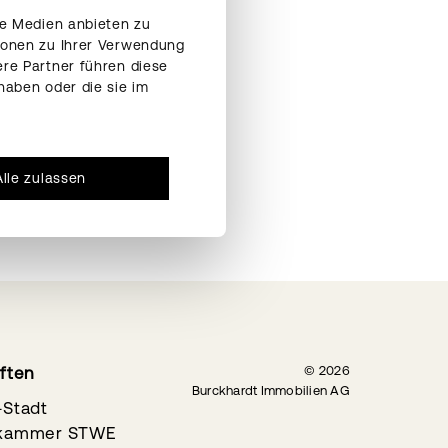
le Medien anbieten zu
ionen zu Ihrer Verwendung
re Partner führen diese
haben oder die sie im
Alle zulassen
aften
© 2026
Burckhardt Immobilien AG
-Stadt
hkammer STWE