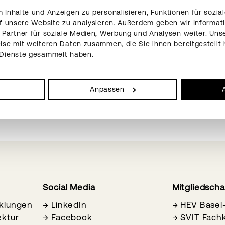
Inhalte und Anzeigen zu personalisieren, Funktionen für sozia
uf unsere Website zu analysieren. Außerdem geben wir Informat
Partner für soziale Medien, Werbung und Analysen weiter. Unse
se mit weiteren Daten zusammen, die Sie ihnen bereitgestellt 
 Dienste gesammelt haben.
Anpassen
Social Media
Mitgliedsch
cklungen
→
LinkedIn
→
HEV Basel
ektur
→
Facebook
→
SVIT Fac