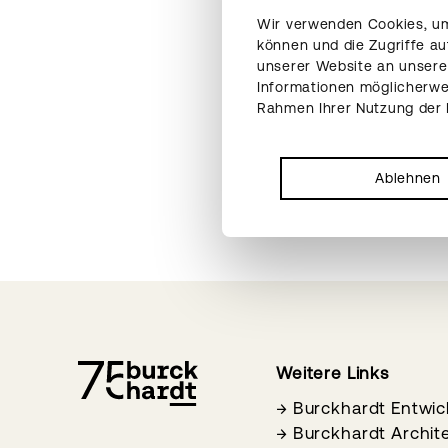
Wir verwenden Cookies, um 
können und die Zugriffe a
unserer Website an unsere 
Informationen möglicherwei
Rahmen Ihrer Nutzung der
Ablehnen
Weitere Links
→
Burckhardt Entwi
→
Burckhardt Archit