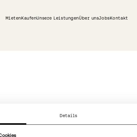
Mieten
Kaufen
Unsere Leistungen
Über uns
Jobs
Kontakt
Details
Cookies